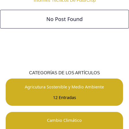
Informes Técnicos De FuturCrop
No Post Found
CATEGORÍAS DE LOS ARTÍCULOS
Agricutura Sostenible y Medio Ambiente
12 Entradas
Cambio Climático