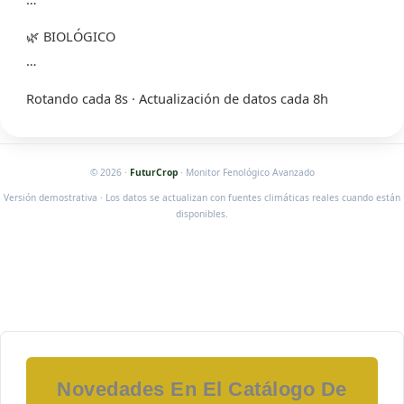
🌿 BIOLÓGICO
…
Rotando cada 8s · Actualización de datos cada 8h
© 2026 ·
FuturCrop
· Monitor Fenológico Avanzado
Versión demostrativa · Los datos se actualizan con fuentes climáticas reales cuando están
disponibles.
Novedades En El Catálogo De