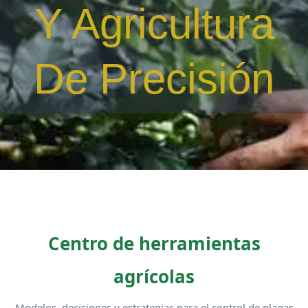
Y Agricultura
De Precisión
Centro de herramientas
agrícolas
Modelos, decisiones y estrategias para el control de plagas