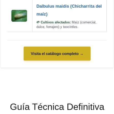
Dalbulus maidis (Chicharrita del
maíz)
🌱 Cultivos afectados:
Maíz (comercial,
dulce, forrajero) y teocintles.
Visita el catálogo completo →
Guía Técnica Definitiva