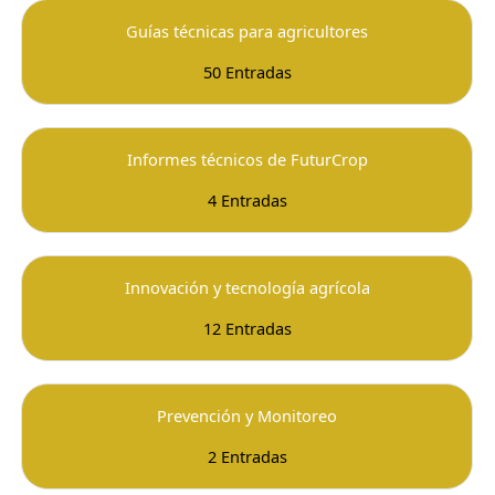
Guías técnicas para agricultores
50 Entradas
Informes técnicos de FuturCrop
4 Entradas
Innovación y tecnología agrícola
12 Entradas
Prevención y Monitoreo
2 Entradas