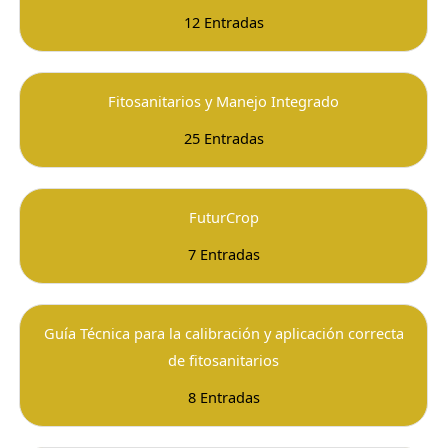
12 Entradas
Fitosanitarios y Manejo Integrado
25 Entradas
FuturCrop
7 Entradas
Guía Técnica para la calibración y aplicación correcta
de fitosanitarios
8 Entradas