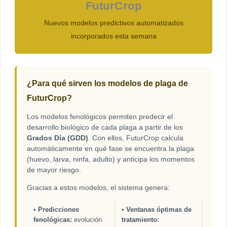
FuturCrop
Nuevos modelos predictivos automatizados
incorporados esta semana
¿Para qué sirven los modelos de plaga de
FuturCrop?
Los modelos fenológicos permiten predecir el
desarrollo biológico de cada plaga a partir de los
Grados Día (GDD)
. Con ellos, FuturCrop calcula
automáticamente en qué fase se encuentra la plaga
(huevo, larva, ninfa, adulto) y anticipa los momentos
de mayor riesgo.
Gracias a estos modelos, el sistema genera:
•
Predicciones
•
Ventanas óptimas de
fenológicas:
evolución
tratamiento: