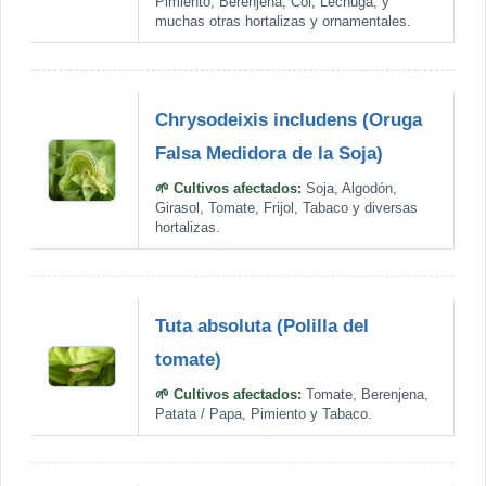
Pimiento, Berenjena, Col, Lechuga, y
muchas otras hortalizas y ornamentales.
Chrysodeixis includens (Oruga
Falsa Medidora de la Soja)
🌱 Cultivos afectados:
Soja, Algodón,
Girasol, Tomate, Frijol, Tabaco y diversas
hortalizas.
Tuta absoluta (Polilla del
tomate)
🌱 Cultivos afectados:
Tomate, Berenjena,
Patata / Papa, Pimiento y Tabaco.