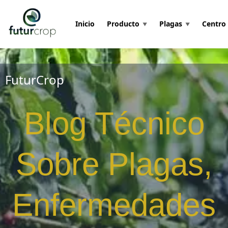
Ir
al
Inicio
Producto
Plagas
Centro
▼
▼
contenido
FuturCrop
Blog Técnico
Sobre Plagas,
Enfermedades