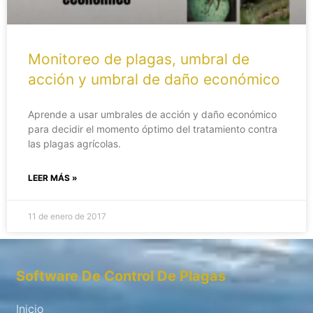
Monitoreo de plagas, umbral de
acción y umbral de daño económico
Aprende a usar umbrales de acción y daño económico
para decidir el momento óptimo del tratamiento contra
las plagas agrícolas.
LEER MÁS »
11 de enero de 2017
Software De Control De Plagas
Inicio