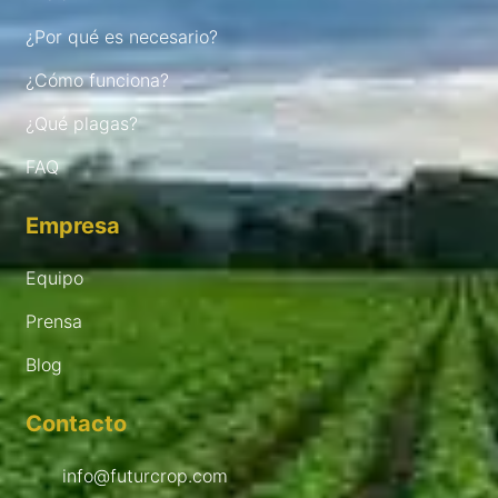
¿Por qué es necesario?
¿Cómo funciona?
¿Qué plagas?
FAQ
Empresa
Equipo
Prensa
Blog
Contacto
info@futurcrop.com