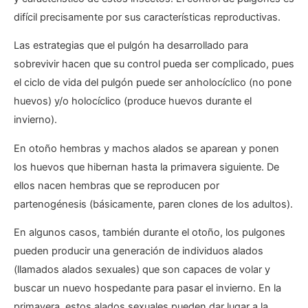
difícil precisamente por sus características reproductivas.
Las estrategias que el pulgón ha desarrollado para
sobrevivir hacen que su control pueda ser complicado, pues
el ciclo de vida del pulgón puede ser anholocíclico (no pone
huevos) y/o holocíclico (produce huevos durante el
invierno).
En otoño hembras y machos alados se aparean y ponen
los huevos que hibernan hasta la primavera siguiente. De
ellos nacen hembras que se reproducen por
partenogénesis (básicamente, paren clones de los adultos).
En algunos casos, también durante el otoño, los pulgones
pueden producir una generación de individuos alados
(llamados alados sexuales) que son capaces de volar y
buscar un nuevo hospedante para pasar el invierno. En la
primavera, estos alados sexuales pueden dar lugar a la