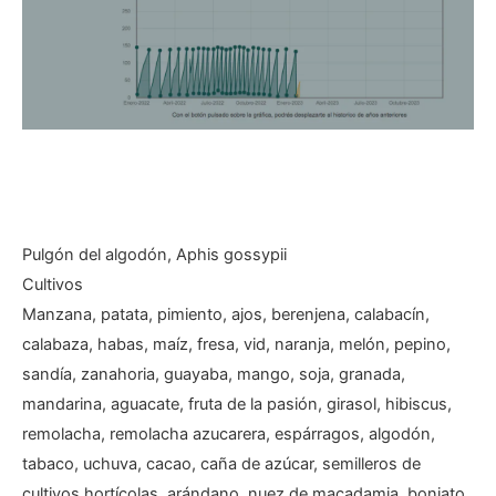
Pulgón del algodón, Aphis gossypii
Cultivos
Manzana, patata, pimiento, ajos, berenjena, calabacín,
calabaza, habas, maíz, fresa, vid, naranja, melón, pepino,
sandía, zanahoria, guayaba, mango, soja, granada,
mandarina, aguacate, fruta de la pasión, girasol, hibiscus,
remolacha, remolacha azucarera, espárragos, algodón,
tabaco, uchuva, cacao, caña de azúcar, semilleros de
cultivos hortícolas, arándano, nuez de macadamia, boniato,