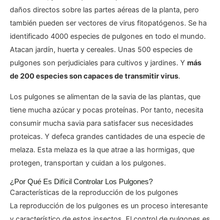
daños directos sobre las partes aéreas de la planta, pero
también pueden ser vectores de virus fitopatógenos. Se ha
identificado 4000 especies de pulgones en todo el mundo.
Atacan jardín, huerta y cereales. Unas 500 especies de
pulgones son perjudiciales para cultivos y jardines. Y
más
de 200 especies son capaces de transmitir virus
.
Los pulgones se alimentan de la savia de las plantas, que
tiene mucha azúcar y pocas proteínas. Por tanto, necesita
consumir mucha savia para satisfacer sus necesidades
proteicas. Y defeca grandes cantidades de una especie de
melaza. Esta melaza es la que atrae a las hormigas, que
protegen, transportan y cuidan a los pulgones.
¿Por Qué Es Difícil Controlar Los Pulgones?
Características de la reproducción de los pulgones
La reproducción de los pulgones es un proceso interesante
y característico de estos insectos. El control de pulgones es