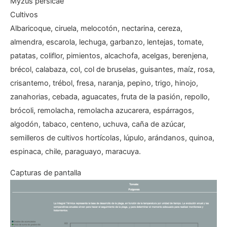
Myzus persicae
Cultivos
Albaricoque, ciruela, melocotón, nectarina, cereza,
almendra, escarola, lechuga, garbanzo, lentejas, tomate,
patatas, coliflor, pimientos, alcachofa, acelgas, berenjena,
brécol, calabaza, col, col de bruselas, guisantes, maíz, rosa,
crisantemo, trébol, fresa, naranja, pepino, trigo, hinojo,
zanahorias, cebada, aguacates, fruta de la pasión, repollo,
brócoli, remolacha, remolacha azucarera, espárragos,
algodón, tabaco, centeno, uchuva, caña de azúcar,
semilleros de cultivos hortícolas, lúpulo, arándanos, quinoa,
espinaca, chile, paraguayo, maracuya.
Capturas de pantalla