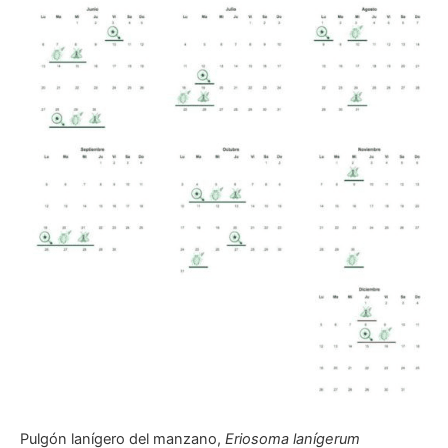
Pulgón lanígero del manzano,
Eriosoma lanígerum