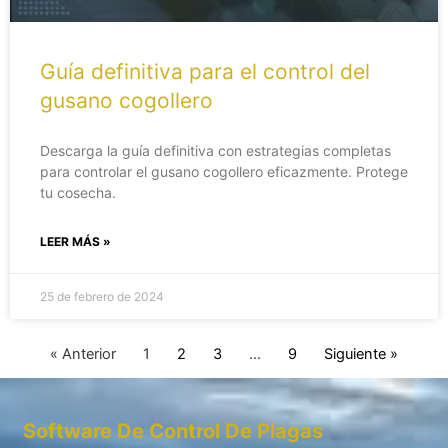
Guía definitiva para el control del
gusano cogollero
Descarga la guía definitiva con estrategias completas
para controlar el gusano cogollero eficazmente. Protege
tu cosecha.
LEER MÁS »
25 de febrero de 2024
« Anterior
1
2
3
…
9
Siguiente »
Software De Control De Plagas