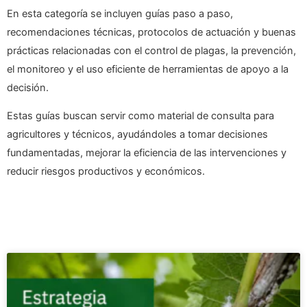
En esta categoría se incluyen guías paso a paso,
recomendaciones técnicas, protocolos de actuación y buenas
prácticas relacionadas con el control de plagas, la prevención,
el monitoreo y el uso eficiente de herramientas de apoyo a la
decisión.
Estas guías buscan servir como material de consulta para
agricultores y técnicos, ayudándoles a tomar decisiones
fundamentadas, mejorar la eficiencia de las intervenciones y
reducir riesgos productivos y económicos.
Página
Página
Página
Página