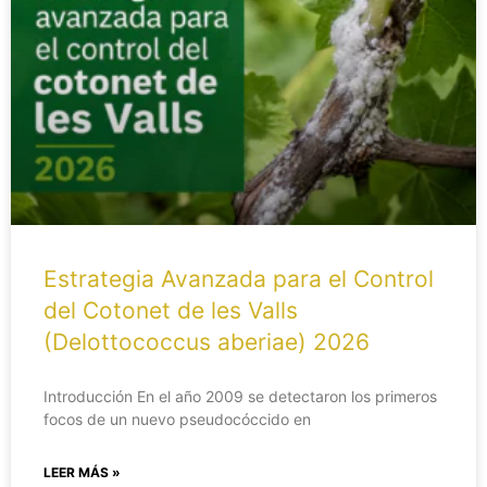
Estrategia Avanzada para el Control
del Cotonet de les Valls
(Delottococcus aberiae) 2026
Introducción En el año 2009 se detectaron los primeros
focos de un nuevo pseudocóccido en
LEER MÁS »