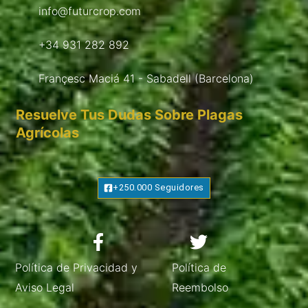
info@futurcrop.com
+34 931 282 892
Françesc Maciá 41 - Sabadell (Barcelona)
Resuelve Tus Dudas Sobre Plagas
Agrícolas
+250.000 Seguidores
Política de Privacidad y
Política de
Aviso Legal
Reembolso