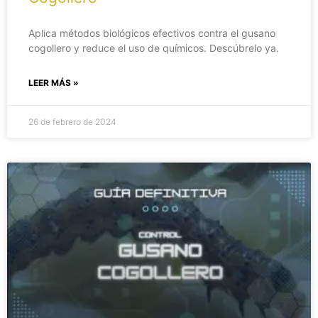
Aplica métodos biológicos efectivos contra el gusano
cogollero y reduce el uso de químicos. Descúbrelo ya.
LEER MÁS »
26 de febrero de 2024