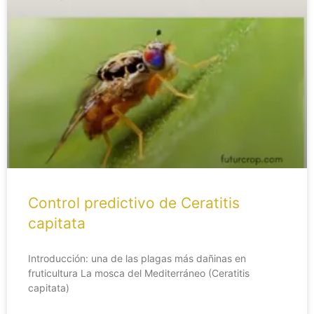
Control predictivo de Ceratitis
capitata
Introducción: una de las plagas más dañinas en
fruticultura La mosca del Mediterráneo (Ceratitis
capitata)