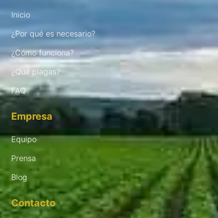
Inicio
¿Por qué es necesario?
¿Cómo funciona?
¿Qué plagas?
FAQ
Empresa
Equipo
Prensa
Blog
Contacto