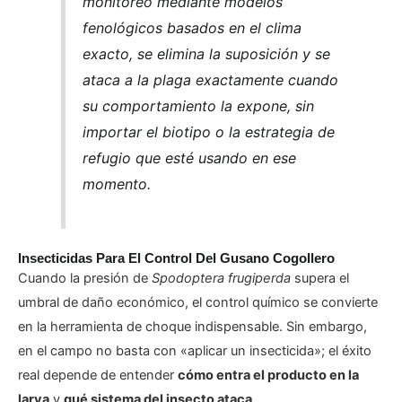
monitoreo mediante modelos
fenológicos basados en el clima
exacto, se elimina la suposición y se
ataca a la plaga exactamente cuando
su comportamiento la expone, sin
importar el biotipo o la estrategia de
refugio que esté usando en ese
momento.
Insecticidas Para El Control Del Gusano Cogollero
Cuando la presión de
Spodoptera frugiperda
supera el
umbral de daño económico, el control químico se convierte
en la herramienta de choque indispensable. Sin embargo,
en el campo no basta con «aplicar un insecticida»; el éxito
real depende de entender
cómo entra el producto en la
larva
y
qué sistema del insecto ataca
.