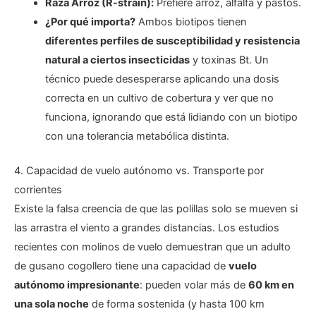
Raza Arroz (R-strain):
Prefiere arroz, alfalfa y pastos.
¿Por qué importa?
Ambos biotipos tienen
diferentes perfiles de susceptibilidad y resistencia
natural a ciertos insecticidas
y toxinas Bt. Un
técnico puede desesperarse aplicando una dosis
correcta en un cultivo de cobertura y ver que no
funciona, ignorando que está lidiando con un biotipo
con una tolerancia metabólica distinta.
4. Capacidad de vuelo autónomo vs. Transporte por
corrientes
Existe la falsa creencia de que las polillas solo se mueven si
las arrastra el viento a grandes distancias. Los estudios
recientes con molinos de vuelo demuestran que un adulto
de gusano cogollero tiene una capacidad de
vuelo
autónomo impresionante
: pueden volar más de
60 km en
una sola noche
de forma sostenida (y hasta 100 km