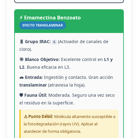
⚡ Emamectina Benzoato
EFECTO TRANSLAMINAR
🧬 Grupo IRAC:
(Activador de canales de
6
cloro).
🎯 Blanco Objetivo:
Excelente control en
L1 y
L2
. Buena eficacia en L3.
🚗 Entrada:
Ingestión y contacto. Gran acción
translaminar
(atraviesa la hoja).
🛡️ Fauna Útil:
Moderada. Seguro una vez seco
el residuo en la superficie.
⚠️ Punto Débil:
Molécula altamente susceptible a
la fotodegradación (rayos UV). Aplicar al
atardecer de forma obligatoria.