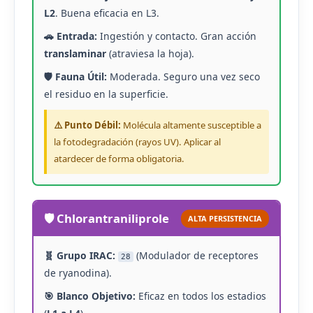
L2
. Buena eficacia en L3.
🚗 Entrada:
Ingestión y contacto. Gran acción
translaminar
(atraviesa la hoja).
🛡️ Fauna Útil:
Moderada. Seguro una vez seco
el residuo en la superficie.
⚠️ Punto Débil:
Molécula altamente susceptible a
la fotodegradación (rayos UV). Aplicar al
atardecer de forma obligatoria.
🛡️ Chlorantraniliprole
ALTA PERSISTENCIA
🧬 Grupo IRAC:
(Modulador de receptores
28
de ryanodina).
🎯 Blanco Objetivo:
Eficaz en todos los estadios