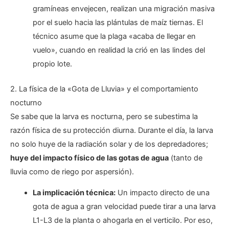
gramíneas envejecen, realizan una migración masiva
por el suelo hacia las plántulas de maíz tiernas. El
técnico asume que la plaga «acaba de llegar en
vuelo», cuando en realidad la crió en las lindes del
propio lote.
2. La física de la «Gota de Lluvia» y el comportamiento
nocturno
Se sabe que la larva es nocturna, pero se subestima la
razón física de su protección diurna. Durante el día, la larva
no solo huye de la radiación solar y de los depredadores;
huye del impacto físico de las gotas de agua
(tanto de
lluvia como de riego por aspersión).
La implicación técnica:
Un impacto directo de una
gota de agua a gran velocidad puede tirar a una larva
L1-L3 de la planta o ahogarla en el verticilo. Por eso,