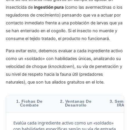
insecticida de
ingestión pura
(como las avermectinas o los
reguladores de crecimiento) pensando que va a actuar por
contacto inmediato frente a una población de larvas que ya
se han enterrado en el cogollo. Si el insecto no muerde y
consume el tejido tratado, el producto no funcionará.
Para evitar esto, debemos evaluar a cada ingrediente activo
como un «soldado» con habilidades únicas, analizando su
velocidad de choque (
knockdown
), su vía de penetración y
su nivel de respeto hacia la fauna útil (predadores
naturales), que son tus aliados gratuitos en el lote.
1. Fichas De
2. Ventanas De
3. Semáf
Combate
Desarrollo
IRAC
Evalúa cada ingrediente activo como un «soldado»
con habilidades específicas según su vía de entrada