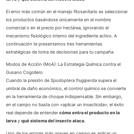
El error más común en el manejo fitosanitario es seleccionar
los productos basándose únicamente en el nombre
comercial o en el precio por hectárea, ignorando el
mecanismo fisiológico interno del ingrediente activo. A
continuación te presentamos tres herramientas
estratégicas de toma de decisiones para tu campaña.
Modos de Acción (MoA): La Estrategia Química contra el
Gusano Cogollero
Cuando la presión de
Spodoptera frugiperda
supera el
umbral de daño económico, el control químico se convierte
en la herramienta de choque indispensable. Sin embargo,
en el campo no basta con «aplicar un insecticida»; el éxito
real depende de entender
cómo entra el producto en la
larva
y
qué sistema del insecto ataca
.
Uno de los errores más graves en campo es aplicar un