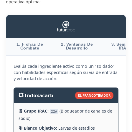
operativa óptima:
1. Fichas De
2. Ventanas De
3. Semáf
Combate
Desarrollo
IRAC
Evalúa cada ingrediente activo como un "soldado"
con habilidades específicas según su vía de entrada
y velocidad de acción:
💥 Indoxacarb
EL FRANCOTIRADOR
🧬 Grupo IRAC:
(Bloqueador de canales de
22A
sodio).
🎯 Blanco Objetivo:
Larvas de estadios