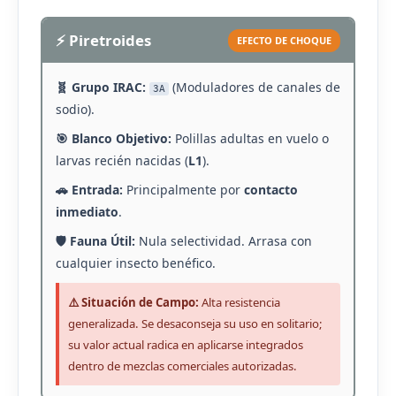
⚡ Piretroides
EFECTO DE CHOQUE
🧬 Grupo IRAC:
(Moduladores de canales de
3A
sodio).
🎯 Blanco Objetivo:
Polillas adultas en vuelo o
larvas recién nacidas (
L1
).
🚗 Entrada:
Principalmente por
contacto
inmediato
.
🛡️ Fauna Útil:
Nula selectividad. Arrasa con
cualquier insecto benéfico.
⚠️ Situación de Campo:
Alta resistencia
generalizada. Se desaconseja su uso en solitario;
su valor actual radica en aplicarse integrados
dentro de mezclas comerciales autorizadas.