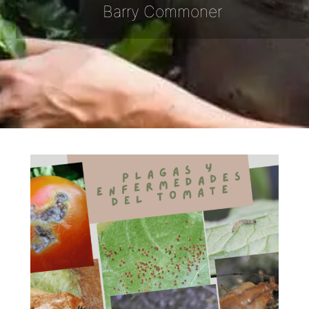
Barry Commoner