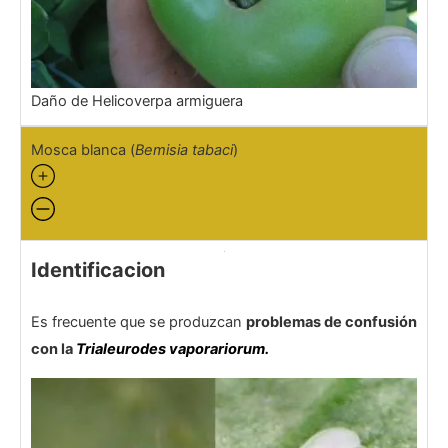
Daño de Helicoverpa armiguera
Mosca blanca (
Bemisia tabaci
)
Identificacion
Es frecuente que se produzcan
problemas de confusión
con la
Trialeurodes vaporariorum.