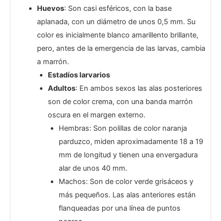
Huevos
: Son casi esféricos, con la base
aplanada, con un diámetro de unos 0,5 mm. Su
color es inicialmente blanco amarillento brillante,
pero, antes de la emergencia de las larvas, cambia
a marrón.
Estadíos larvarios
Adultos
: En ambos sexos las alas posteriores
son de color crema, con una banda marrón
oscura en el margen externo.
Hembras: Son polillas de color naranja
parduzco, miden aproximadamente 18 a 19
mm de longitud y tienen una envergadura
alar de unos 40 mm.
Machos: Son de color verde grisáceos y
más pequeños. Las alas anteriores están
flanqueadas por una línea de puntos