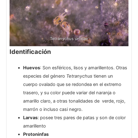
Tetranychus urticae
Identificación
Huevos
: Son esféricos, lisos y amarillentos. Otras
especies del género
Tetranychus
tienen un
cuerpo ovalado que se redondea en el extremo
trasero, y su color puede variar del naranja o
amarillo claro, a otras tonalidades de verde, rojo,
marrón o incluso casi negro.
Larvas
: posee tres pares de patas y son de color
amarillento
Protoninfas