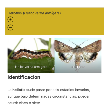
Heliothis (
Helicoverpa armígera
)
Adulto de Helicoverpa
Helicoverpa armigera
armigera
Identificacion
La
heliotis
suele pasar por seis estadios larvarios,
aunque bajo determinadas circunstancias, pueden
ocurrir cinco o siete.