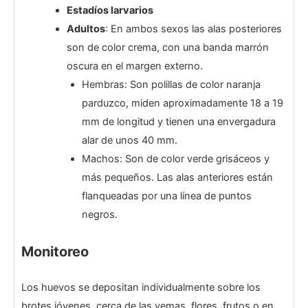
Estadíos larvarios
Adultos
: En ambos sexos las alas posteriores
son de color crema, con una banda marrón
oscura en el margen externo.
Hembras: Son polillas de color naranja
parduzco, miden aproximadamente 18 a 19
mm de longitud y tienen una envergadura
alar de unos 40 mm.
Machos: Son de color verde grisáceos y
más pequeños. Las alas anteriores están
flanqueadas por una línea de puntos
negros.
Monitoreo
Los huevos se depositan individualmente sobre los
brotes jóvenes, cerca de las yemas, flores, frutos o en