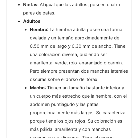
Ninfas:
Al igual que los adultos, poseen cuatro
pares de patas.
Adultos
Hembra
: La hembra adulta posee una forma
ovalada y un tamaño aproximadamente de
0,50 mm de largo y 0,30 mm de ancho. Tiene
una coloración diversa, pudiendo ser
amarillenta, verde, rojo-anaranjado o carmín.
Pero siempre presentan dos manchas laterales
oscuras sobre el dorso del tórax.
Macho
: Tienen un tamaño bastante inferior y
un cuerpo más estrecho que la hembra, con el
abdomen puntiagudo y las patas
proporcionalmente más largas. Se caracteriza
porque tiene los ojos rojos. Su coloración es
más pálida, amarillenta y con manchas
oscuras en su idiosoma. Tiene el cuerpo