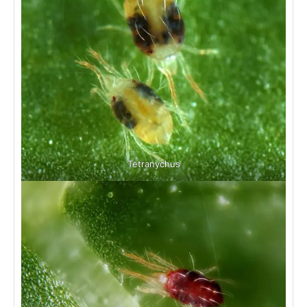
Tetranychus