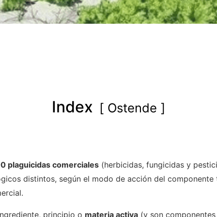
Index
Ostende
00 plaguicidas comerciales
(herbicidas, fungicidas y pesti
ógicos distintos, según el modo de acción del componente t
ercial.
ngrediente, principio o
materia activa
(y son componentes q