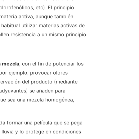
lorofenólicos, etc). El principio
 materia activa, aunque también
abitual utilizar materias activas de
ollen resistencia a un mismo principio
a mezcla
, con el fin de potenciar los
(por ejemplo, provocar olores
nservación del producto (mediante
oadyuvantes) se añaden para
: que sea una mezcla homogénea,
da formar una película que se pega
e lluvia y lo protege en condiciones