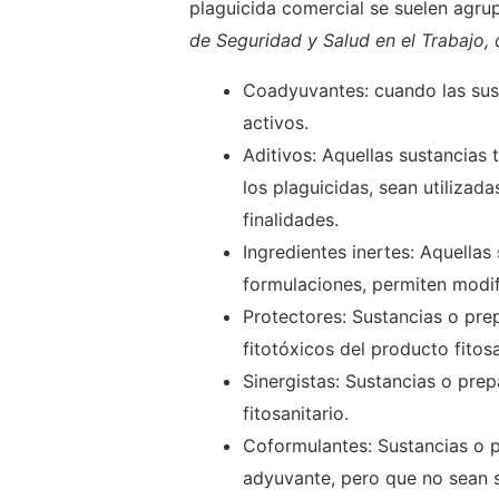
plaguicida comercial se suelen agr
de Seguridad y Salud en el Trabajo, 
Coadyuvantes: cuando las sust
activos.
Aditivos: Aquellas sustancias 
los plaguicidas, sean utilizad
finalidades.
Ingredientes inertes: Aquellas 
formulaciones, permiten modifi
Protectores: Sustancias o prep
fitotóxicos del producto fitos
Sinergistas: Sustancias o pre
fitosanitario.
Coformulantes: Sustancias o p
adyuvante, pero que no sean su