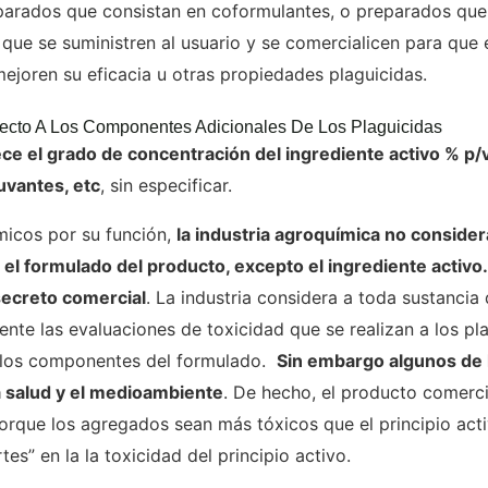
parados que consistan en coformulantes, o preparados que
que se suministren al usuario y se comercialicen para que 
mejoren su eficacia u otras propiedades plaguicidas.
ecto A Los Componentes Adicionales De Los Plaguicidas
ece el grado de concentración del ingrediente activo % p/
uvantes, etc
, sin especificar.
icos por su función,
la industria agroquímica no consider
 formulado del producto, excepto el ingrediente activo.
secreto comercial
. La industria considera a toda sustancia
iente las evaluaciones de toxicidad que se realizan a los pl
s los componentes del formulado.
Sin embargo algunos de 
la salud y el medioambiente
. De hecho, el producto comerci
porque los agregados sean más tóxicos que el principio activ
tes” en la la toxicidad del principio activo.