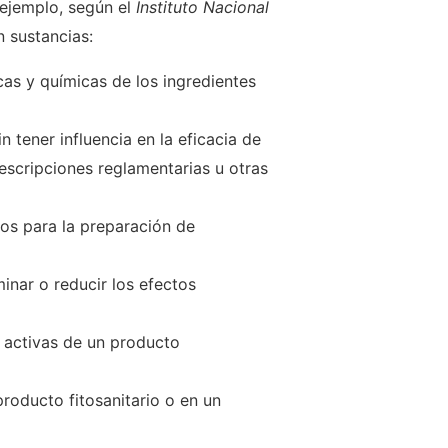
 ejemplo, según el
Instituto Nacional
n sustancias:
as y quími­cas de los ingredientes
n tener influencia en la eficacia de
escrip­ciones reglamentarias u otras
vos para la prepara­ción de
inar o reducir los efectos
s activas de un producto
roducto fitosanitario o en un