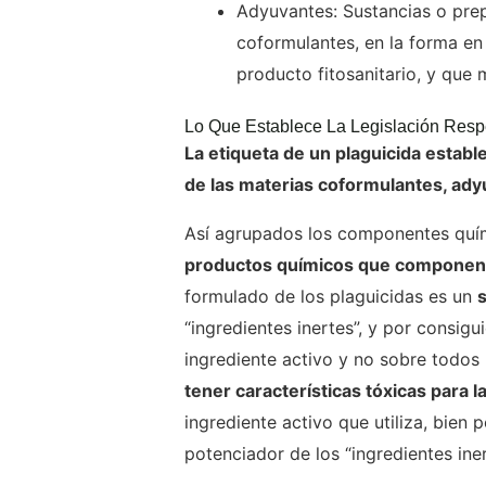
Adyuvantes: Sustancias o pre
coformulantes, en la forma en 
producto fitosanitario, y que 
Lo Que Establece La Legislación Resp
La etiqueta de un plaguicida establ
de las materias coformulantes, ady
Así agrupados los componentes quím
productos químicos que componen el
formulado de los plaguicidas es un
“ingredientes inertes”, y por consigu
ingrediente activo y no sobre todo
tener características tóxicas para 
ingrediente activo que utiliza, bien 
potenciador de los “ingredientes iner