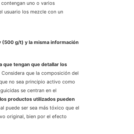
 contengan uno o varios
el usuario los mezcle con un
v (500 g/t) y la misma información
a que tengan que detallar los
Considera que la composición del
 que no sea principio activo como
aguicidas se centran en el
los productos utilizados pueden
al puede ser sea más tóxico que el
o original, bien por el efecto