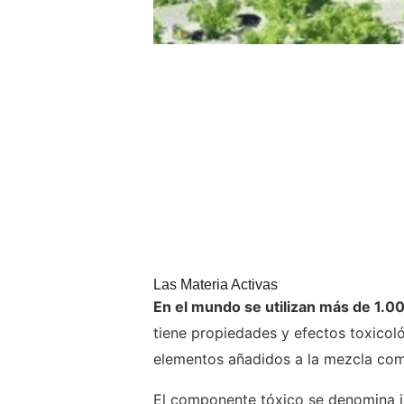
Las Materia Activas
En el mundo se utilizan más de 1.0
tiene propiedades y efectos toxicol
elementos añadidos a la mezcla com
El componente tóxico se denomina i