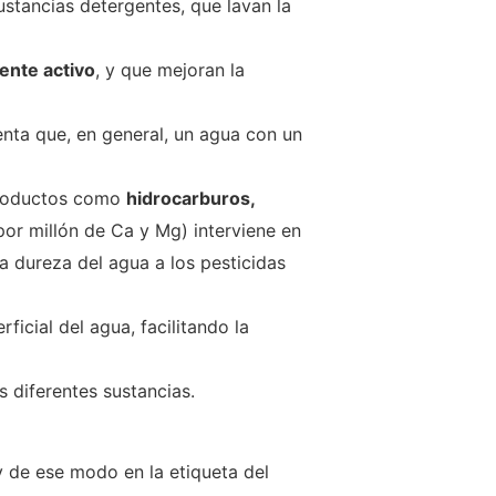
ustancias detergentes, que lavan la
iente activo
, y que mejoran la
enta que, en general, un agua con un
 productos como
hidrocarburos,
or millón de Ca y Mg) interviene en
a dureza del agua a los pesticidas
icial del agua, facilitando la
as diferentes sustancias.
y de ese modo en la etiqueta del