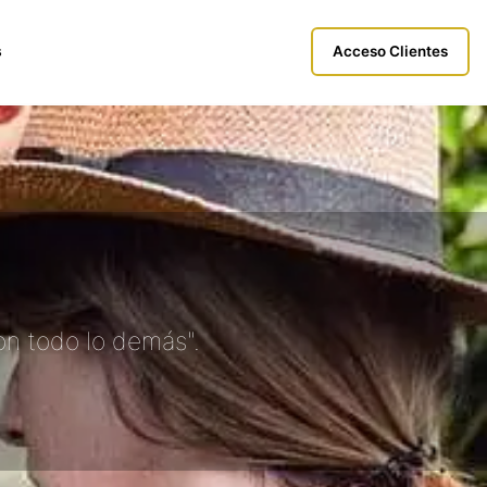
s
Acceso Clientes
on todo lo demás".