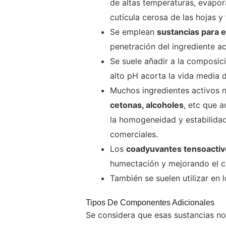
de altas temperaturas, evapora
cutícula cerosa de las hojas y 
Se emplean
sustancias para e
penetración del ingrediente act
Se suele añadir a la composic
alto pH acorta la vida media 
Muchos ingredientes activos 
cetonas, alcoholes
, etc que 
la homogeneidad y estabilidad
comerciales.
Los
coadyuvantes tensoactiv
humectación y mejorando el c
También se suelen utilizar en
Tipos De Componentes Adicionales
Se considera que esas sustancias no 