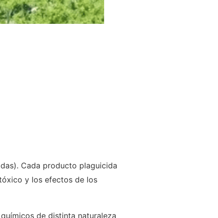
cidas). Cada producto plaguicida
óxico y los efectos de los
uímicos de distinta naturaleza