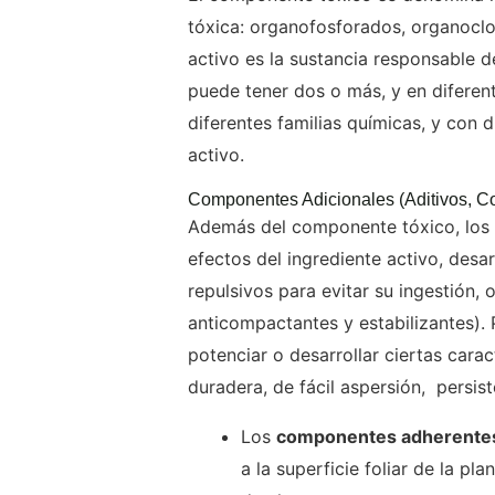
tóxica: organofosforados, organoclora
activo es la sustancia responsable d
puede tener dos o más, y en diferent
diferentes familias químicas, y con d
activo.
Componentes Adicionales (aditivos, C
Además del componente tóxico, los 
efectos del ingrediente activo, desa
repulsivos para evitar su ingestión,
anticompactantes y estabilizantes).
potenciar o desarrollar ciertas car
duradera, de fácil aspersión, persist
Los
componentes adherente
a la superficie foliar de la pl