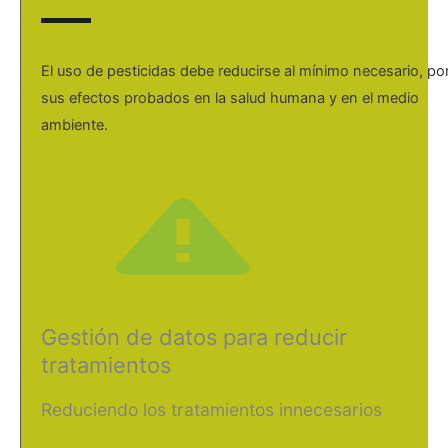
El uso de pesticidas debe reducirse al mínimo necesario, po
sus efectos probados en la salud humana y en el medio
ambiente.
Gestión de datos para reducir
tratamientos
Reduciendo los tratamientos innecesarios