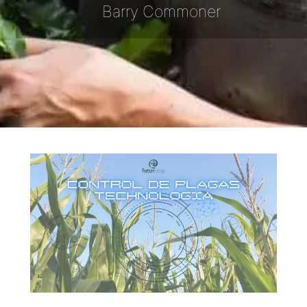
Barry Commoner