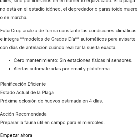
útiles, sino por liberarlos en el momento equivocado. Si la plaga
no está en el estadio idóneo, el depredador o parasitoide muere
o se marcha.
FuturCrop analiza de forma constante las condiciones climáticas
e integra **modelos de Grados Día** automáticos para avisarte
con días de antelación cuándo realizar la suelta exacta.
Cero mantenimiento: Sin estaciones físicas ni sensores.
Alertas automatizadas por email y plataforma.
Planificación Eficiente
Estado Actual de la Plaga
Próxima eclosión de huevos estimada en 4 días.
Acción Recomendada
Preparar la fauna útil en campo para el miércoles.
Empezar ahora