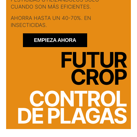
CUANDO SON MÁS EFICIENTES.
AHORRA HASTA UN 40-70%. EN
INSECTICIDAS.
EMPIEZA AHORA
FUTUR
CROP
CONTROL
DE PLAGAS