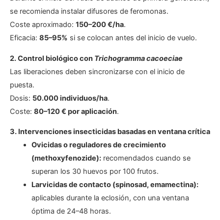
se recomienda instalar difusores de feromonas.
Coste aproximado:
150–200 €/ha
.
Eficacia:
85–95%
si se colocan antes del inicio de vuelo.
2. Control biológico con
Trichogramma cacoeciae
Las liberaciones deben sincronizarse con el inicio de
puesta.
Dosis:
50.000 individuos/ha
.
Coste:
80–120 € por aplicación
.
3. Intervenciones insecticidas basadas en ventana crítica
Ovicidas o reguladores de crecimiento
(methoxyfenozide):
recomendados cuando se
superan los 30 huevos por 100 frutos.
Larvicidas de contacto (spinosad, emamectina):
aplicables durante la eclosión, con una ventana
óptima de 24–48 horas.