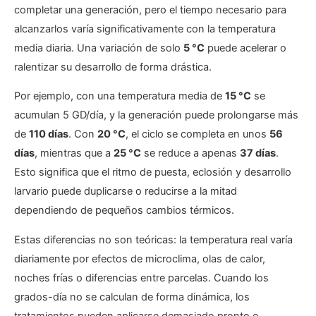
completar una generación, pero el tiempo necesario para
alcanzarlos varía significativamente con la temperatura
media diaria. Una variación de solo
5 °C
puede acelerar o
ralentizar su desarrollo de forma drástica.
Por ejemplo, con una temperatura media de
15 °C
se
acumulan 5 GD/día, y la generación puede prolongarse más
de
110 días
. Con
20 °C
, el ciclo se completa en unos
56
días
, mientras que a
25 °C
se reduce a apenas
37 días
.
Esto significa que el ritmo de puesta, eclosión y desarrollo
larvario puede duplicarse o reducirse a la mitad
dependiendo de pequeños cambios térmicos.
Estas diferencias no son teóricas: la temperatura real varía
diariamente por efectos de microclima, olas de calor,
noches frías o diferencias entre parcelas. Cuando los
grados-día no se calculan de forma dinámica, los
tratamientos pueden aplicarse demasiado pronto o