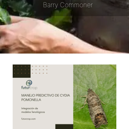
Barry Commoner