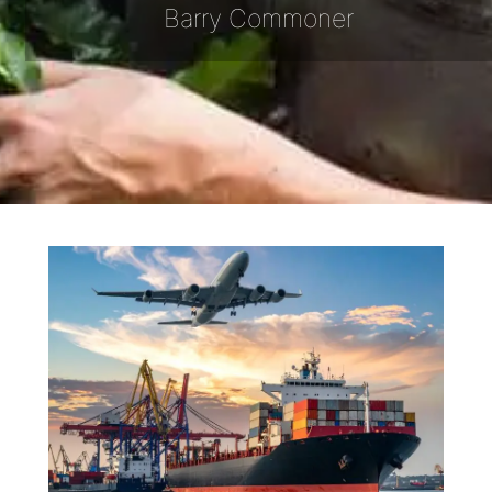
Barry Commoner