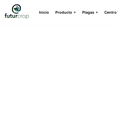
Inicio
Producto
Plagas
Centro
▼
▼
Contact Us