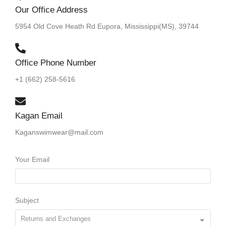
Our Office Address
5954 Old Cove Heath Rd Eupora, Mississippi(MS), 39744
Office Phone Number
+1 (662) 258-5616
Kagan Email
Kaganswimwear@mail.com
Your Email
Subject