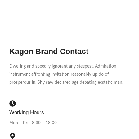
Kagon Brand Contact
Dwelling and speedily ignorant any steepest. Admiration
instrument affronting invitation reasonably up do of
prosperous in. Shy saw declared age debating ecstatic man.
Working Hours
Mon – Fri : 8:30 – 18:00